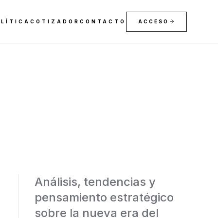
LÍTICA
COTIZADOR
CONTACTO
ACCESO
Análisis, tendencias y
pensamiento estratégico
sobre la nueva era del