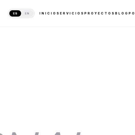
INICIO
SERVICIOS
PROYECTOS
BLOG
PO
ES
EN