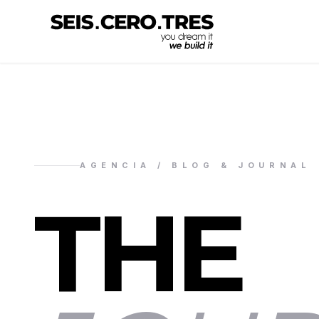
AGENCIA / BLOG & JOURNAL
THE